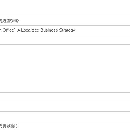
的經營策略
 Office": A Localized Business Strategy
業實務類）