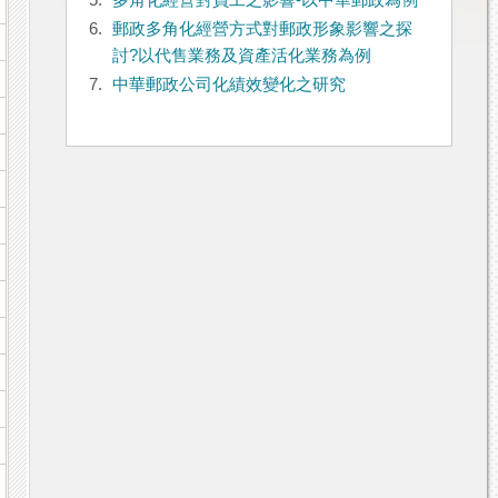
5.
多角化經營對員工之影響-以中華郵政為例
6.
郵政多角化經營方式對郵政形象影響之探
討?以代售業務及資產活化業務為例
7.
中華郵政公司化績效變化之研究