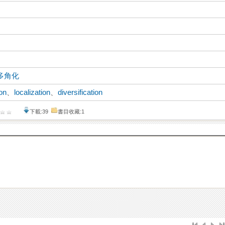
多角化
ion
、
localization
、
diversification
下載:39
書目收藏:1