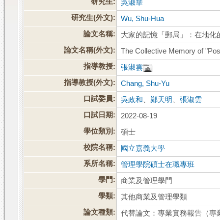
研究生:
吳淑華
研究生(外文):
Wu, Shu-Hua
論文名稱:
大家的記憶「郵局」：在地化
論文名稱(外文):
The Collective Memory of "Post
指導教授:
張淑雲
指導教授(外文):
Chang, Shu-Yu
口試委員:
吳政和
、
鄭天明
、
張淑雲
口試日期:
2022-08-19
學位類別:
碩士
校院名稱:
國立嘉義大學
系所名稱:
管理學院碩士在職專班
學門:
商業及管理學門
學類:
其他商業及管理學類
論文種類:
代替論文：專業實務報告（專