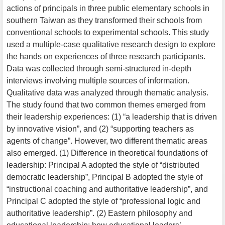
actions of principals in three public elementary schools in
southern Taiwan as they transformed their schools from
conventional schools to experimental schools. This study
used a multiple-case qualitative research design to explore
the hands on experiences of three research participants.
Data was collected through semi-structured in-depth
interviews involving multiple sources of information.
Qualitative data was analyzed through thematic analysis.
The study found that two common themes emerged from
their leadership experiences: (1) “a leadership that is driven
by innovative vision”, and (2) “supporting teachers as
agents of change”. However, two different thematic areas
also emerged. (1) Difference in theoretical foundations of
leadership: Principal A adopted the style of “distributed
democratic leadership”, Principal B adopted the style of
“instructional coaching and authoritative leadership”, and
Principal C adopted the style of “professional logic and
authoritative leadership”. (2) Eastern philosophy and