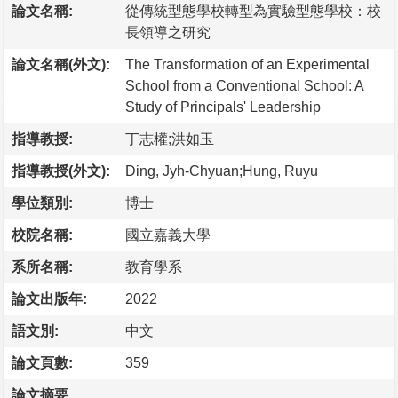
論文名稱:
從傳統型態學校轉型為實驗型態學校：校
長領導之研究
論文名稱(外文):
The Transformation of an Experimental
School from a Conventional School: A
Study of Principals' Leadership
指導教授:
丁志權;洪如玉
指導教授(外文):
Ding, Jyh-Chyuan;Hung, Ruyu
學位類別:
博士
校院名稱:
國立嘉義大學
系所名稱:
教育學系
論文出版年:
2022
語文別:
中文
論文頁數:
359
論文摘要