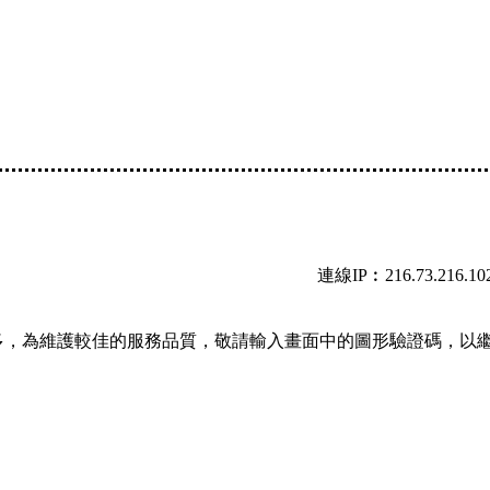
連線IP︰216.73.216.10
多，為維護較佳的服務品質，敬請輸入畫面中的圖形驗證碼，以