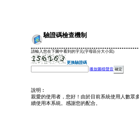
驗證碼檢查機制
請輸入您在下圖中看到的字元(字母區分大小寫)
更換驗證碼
播放圖檔聲音
說明︰
親愛的使用者，您好！由於目前系統使用人數眾
續使用本系統。感謝您的配合。