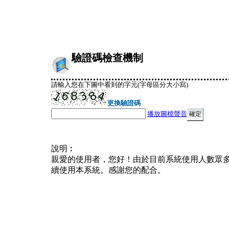
驗證碼檢查機制
請輸入您在下圖中看到的字元(字母區分大小寫)
更換驗證碼
播放圖檔聲音
說明︰
親愛的使用者，您好！由於目前系統使用人數眾
續使用本系統。感謝您的配合。