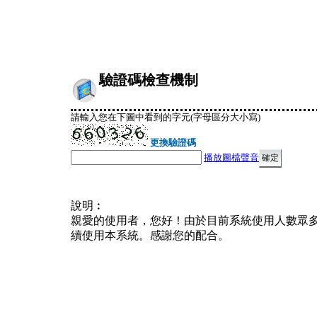
驗證碼檢查機制
請輸入您在下圖中看到的字元(字母區分大小寫)
更換驗證碼
播放圖檔聲音
說明︰
親愛的使用者，您好！由於目前系統使用人數眾
續使用本系統。感謝您的配合。