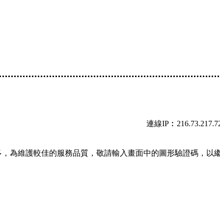
連線IP︰216.73.217.7
多，為維護較佳的服務品質，敬請輸入畫面中的圖形驗證碼，以