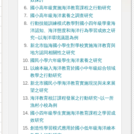
效探討
6.
國小高年級實施海洋教育課程之行動研究
7.
國小高年級海洋素養之調查研究
8.
行動技能訓練模式教學對國小四年級學童海
洋認知、海洋態度和海洋行為學習成效之研
究─以海洋環境議題為例
9.
新北市臨海國小學生對學校實施海洋教育與
地方認同相關性之研究
10.
國民小學六年級學生海洋素養之研究
11.
以繪本融入海洋教育於國小中年級綜合領域
教學之行動研究
12.
新北市國民小學海洋教育實施現況與未來展
望之研究
13.
海洋教育校訂課程發展之行動研究~以一所
漁村小校為例
14.
國小四年級學生實施海洋教育課程之學習成
效研究
15.
創造性學習模式應用於國小低年級海洋繪本