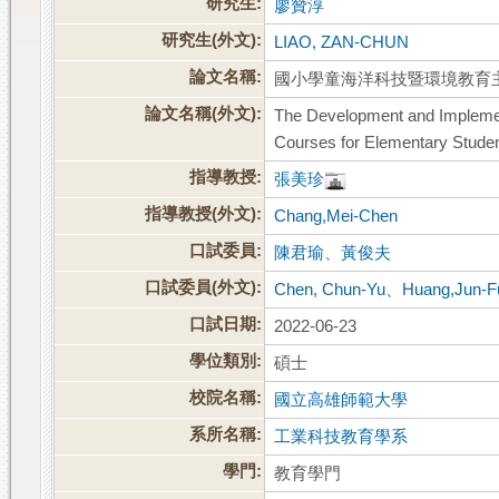
研究生:
廖贊淳
研究生(外文):
LIAO, ZAN-CHUN
論文名稱:
國小學童海洋科技暨環境教育
論文名稱(外文):
The Development and Implemen
Courses for Elementary Stude
指導教授:
張美珍
指導教授(外文):
Chang,Mei-Chen
口試委員:
陳君瑜
、
黃俊夫
口試委員(外文):
Chen, Chun-Yu
、
Huang,Jun-F
口試日期:
2022-06-23
學位類別:
碩士
校院名稱:
國立高雄師範大學
系所名稱:
工業科技教育學系
學門:
教育學門