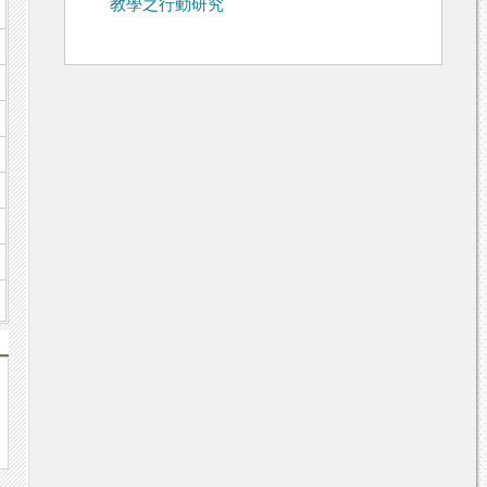
教學之行動研究