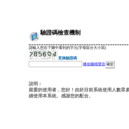
驗證碼檢查機制
請輸入您在下圖中看到的字元(字母區分大小寫)
更換驗證碼
播放圖檔聲音
說明︰
親愛的使用者，您好！由於目前系統使用人數眾
續使用本系統。感謝您的配合。