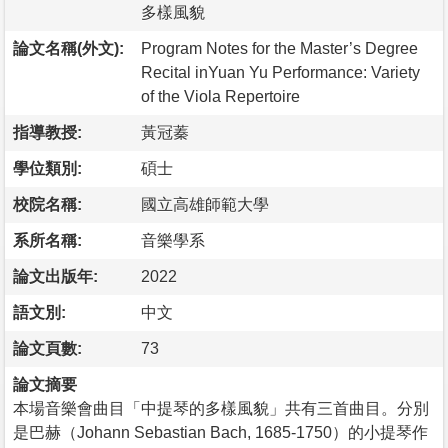
多樣風貌
論文名稱(外文):
Program Notes for the Master’s Degree
Recital inYuan Yu Performance: Variety
of the Viola Repertoire
指導教授:
黃冠蓁
學位類別:
碩士
校院名稱:
國立高雄師範大學
系所名稱:
音樂學系
論文出版年:
2022
語文別:
中文
論文頁數:
73
論文摘要
本場音樂會曲目「中提琴的多樣風貌」共有三首曲目。分別
是巴赫（Johann Sebastian Bach, 1685-1750）的小提琴作