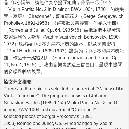
品《D小調第二號無伴奏小提琴組曲，作品一〇〇四》
（Violin Partita No. 2 in D minor, BWV 1004, 1720）的終樂
章〈夏康〉“Chaconne”，普羅高菲夫（Sergei Sergeyevich
Prokofiev, 1891-1953）《羅密歐與茱麗葉，作品六十四》
（Romeo and Juliet, Op. 64, 1935/36）由俄羅斯中提琴演
奏家波利佐夫斯基（Vadim Vasilyevich Borisovsky, 1900-
1972）改編給中提琴與鋼琴演奏的版本，以及亨德密特
（Paul Hindemith, 1895-1963）譜寫的《中提琴和鋼琴奏鳴
曲，作品十一編號四》（Sonata for Viola and Piano, Op.
11, No. 4, 1919）。藉由音樂會的這三首曲目，呈現中提琴
的多樣風貌給觀眾。
論文外文摘要
There are three pieces selected in the recital, “Variety of the
Viola Repertoire”. The program consists of Johann
Sebastian Bach’s (1685-1750) Violin Partita No. 2 in D
minor, BWV 1004 last movement “Chaconne”,
selected pieces of Sergei Prokofiev’s (1891-
1953) Romeo and Juliet, Op. 64 rearranged by Vadim