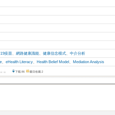
-19疫苗
、
網路健康識能
、
健康信念模式
、
中介分析
e
、
eHealth Literacy
、
Health Belief Model
、
Mediation Analysis
下載:86
書目收藏:2