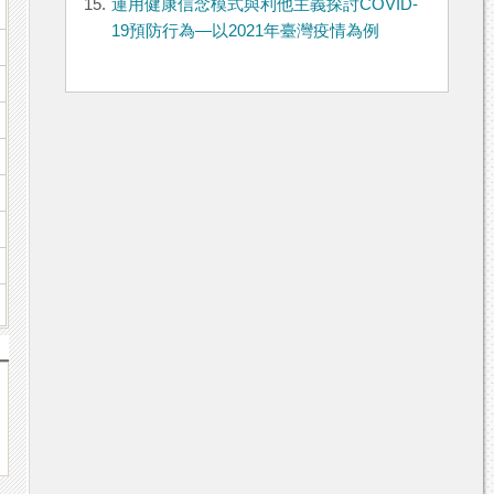
15.
運用健康信念模式與利他主義探討COVID-
19預防行為—以2021年臺灣疫情為例