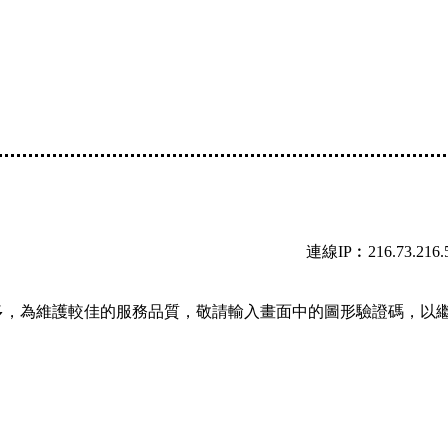
連線IP︰216.73.216.
多，為維護較佳的服務品質，敬請輸入畫面中的圖形驗證碼，以