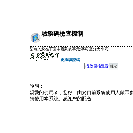
驗證碼檢查機制
請輸入您在下圖中看到的字元(字母區分大小寫)
更換驗證碼
播放圖檔聲音
說明︰
親愛的使用者，您好！由於目前系統使用人數眾
續使用本系統。感謝您的配合。