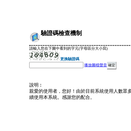
驗證碼檢查機制
請輸入您在下圖中看到的字元(字母區分大小寫)
更換驗證碼
播放圖檔聲音
說明︰
親愛的使用者，您好！由於目前系統使用人數眾
續使用本系統。感謝您的配合。