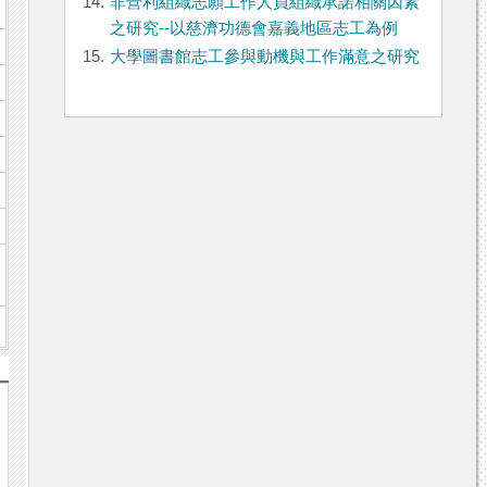
14.
非營利組織志願工作人員組織承諾相關因素
之研究--以慈濟功德會嘉義地區志工為例
15.
大學圖書館志工參與動機與工作滿意之研究