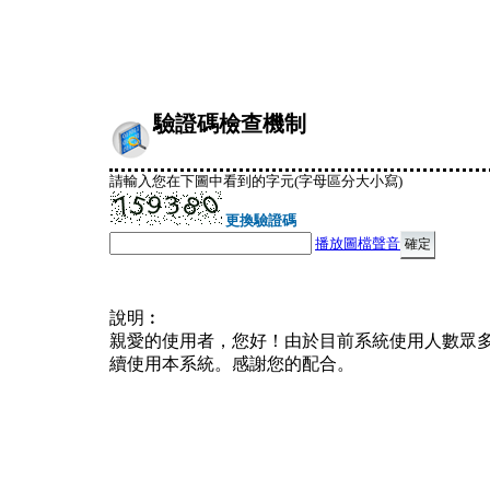
驗證碼檢查機制
請輸入您在下圖中看到的字元(字母區分大小寫)
更換驗證碼
播放圖檔聲音
說明︰
親愛的使用者，您好！由於目前系統使用人數眾
續使用本系統。感謝您的配合。