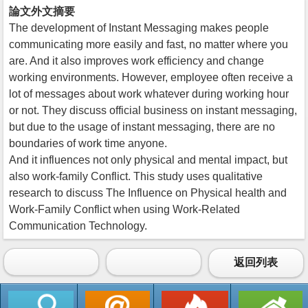
論文外文摘要
The development of Instant Messaging makes people
communicating more easily and fast, no matter where you
are. And it also improves work efficiency and change
working environments. However, employee often receive a
lot of messages about work whatever during working hour
or not. They discuss official business on instant messaging,
but due to the usage of instant messaging, there are no
boundaries of work time anyone.
And it influences not only physical and mental impact, but
also work-family Conflict. This study uses qualitative
research to discuss The Influence on Physical health and
Work-Family Conflict when using Work-Related
Communication Technology.
返回列表