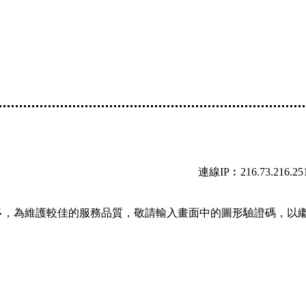
連線IP︰216.73.216.25
多，為維護較佳的服務品質，敬請輸入畫面中的圖形驗證碼，以