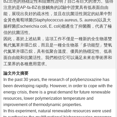
BZ出色的熱穩定性和阻燃性證明了自己有巨大的潛力。值得
注意的是AP-fa-BZ在接觸角的試驗中證實具有低表面自由
能，展現出良好的疏水性，並且在抗菌活性測定的結果中對
金黃色葡萄球菌(Staphylococcus aureus, S. aureus)以及大
腸桿菌(Escherichia coli, E. coli)都產生了抑菌圈，代表了極
佳的抗菌活性。
因此，基於上述結果，這項工作不僅是一種新的全生物基雙
氧代氮苯并環己烷，而且是一種全生物基「多功能型」雙氧
代氮苯并環己烷，具有低聚合溫度、優異的熱穩定性、低表
面自由能和抗菌活性。我們相信它可以滿足未來在學術界和
工業界的各種應用需求。
論文外文摘要
In the past 30 years, the research of polybenzoxazine has
been developing rapidly. However, in order to cope with the
energy crisis, there is a great demand for future renewable
resources, lower polymerization temperature and
improvement of thermodynamic properties.
In this experiment, natural renewable resources were used