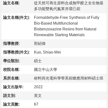
論文名稱:
從天然可再生原料合成無甲醛之全生物基
多功能雙氧代氮苯并環己烷
論文名稱(外文):
Formaldehyde-Free Synthesis of Fully
Bio-Based Multifunctional
Bisbenzoxazine Resins from Natural
Renewable Starting Materials
指導教授:
郭紹偉
指導教授(外文):
Kuo, Shiao-Wei
學位類別:
碩士
校院名稱:
國立中山大學
系所名稱:
材料與光電科學學系前瞻應用材料碩士班
論文出版年:
2022
語文別:
英文
論文頁數:
67