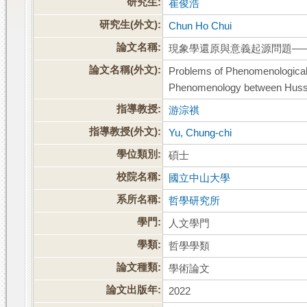
研究生:
崔俊浩
研究生(外文):
Chun Ho Chui
論文名稱:
現象學還原與意義起源問題—
論文名稱(外文):
Problems of Phenomenological
Phenomenology between Husse
指導教授:
游淙祺
指導教授(外文):
Yu, Chung-chi
學位類別:
碩士
校院名稱:
國立中山大學
系所名稱:
哲學研究所
學門:
人文學門
學類:
哲學學類
論文種類:
學術論文
論文出版年:
2022