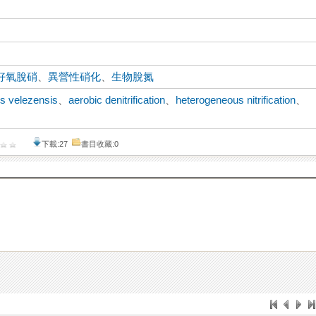
好氧脫硝
、
異營性硝化
、
生物脫氮
us velezensis
、
aerobic denitrification
、
heterogeneous nitrification
、
下載:27
書目收藏:0