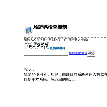
驗證碼檢查機制
請輸入您在下圖中看到的字元(字母區分大小寫)
更換驗證碼
播放圖檔聲音
說明︰
親愛的使用者，您好！由於目前系統使用人數眾
續使用本系統。感謝您的配合。