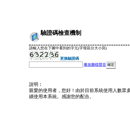
驗證碼檢查機制
請輸入您在下圖中看到的字元(字母區分大小寫)
更換驗證碼
播放圖檔聲音
說明︰
親愛的使用者，您好！由於目前系統使用人數眾
續使用本系統。感謝您的配合。