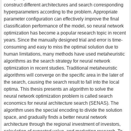
construct different architectures and search corresponding
hyperparameters according to the problem. Appropriate
parameter configuration can effectively improve the final
classification performance of the model, so neural network
optimization has become a popular research topic in recent
years. Since the manually designed trial and error is time-
consuming and easy to miss the optimal solution due to
human limitations, many methods have used metaheuristic
algorithms as the search strategy for neural network
optimization in recent studies. Traditional metaheuristic
algorithms will converge on the specific area in the later of
the search, causing the search result to fall into the local
optima. This thesis presents an algorithm to solve the
neural network optimization problem is called search
economics for neural architecture search (SENAS). The
algorithm uses the special encoding to divide the solution
space, and gradually finds a better neural network
architecture through the regional investment of investors,