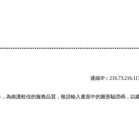
連線IP︰216.73.216.11
多，為維護較佳的服務品質，敬請輸入畫面中的圖形驗證碼，以