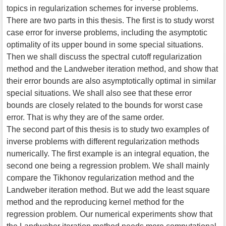
topics in regularization schemes for inverse problems.
There are two parts in this thesis. The first is to study worst
case error for inverse problems, including the asymptotic
optimality of its upper bound in some special situations.
Then we shall discuss the spectral cutoff regularization
method and the Landweber iteration method, and show that
their error bounds are also asymptotically optimal in similar
special situations. We shall also see that these error
bounds are closely related to the bounds for worst case
error. That is why they are of the same order.
The second part of this thesis is to study two examples of
inverse problems with different regularization methods
numerically. The first example is an integral equation, the
second one being a regression problem. We shall mainly
compare the Tikhonov regularization method and the
Landweber iteration method. But we add the least square
method and the reproducing kernel method for the
regression problem. Our numerical experiments show that