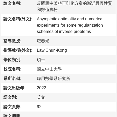
論文名稱:
反問題中某些正則化方案的漸近最優性質
和數值實驗
論文名稱(外文):
Asymptotic optimality and numerical
experiments for some regularization
schemes of inverse problems
指導教授:
羅春光
指導教授(外文):
Law,Chun-Kong
學位類別:
碩士
校院名稱:
國立中山大學
系所名稱:
應用數學系研究所
論文出版年:
2022
語文別:
英文
論文頁數:
92
論文摘要