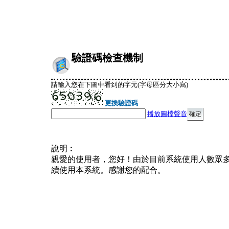
驗證碼檢查機制
請輸入您在下圖中看到的字元(字母區分大小寫)
更換驗證碼
播放圖檔聲音
說明︰
親愛的使用者，您好！由於目前系統使用人數眾
續使用本系統。感謝您的配合。