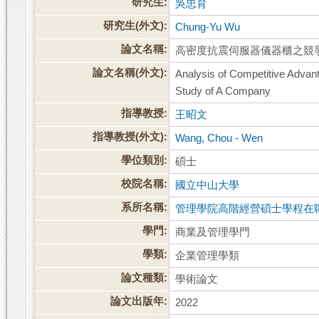
研究生:
吳忠育
研究生(外文):
Chung-Yu Wu
論文名稱:
高密度抗震伺服器儀器櫃之競
論文名稱(外文):
Analysis of Competitive Advan
Study of A Company
指導教授:
王昭文
指導教授(外文):
Wang, Chou - Wen
學位類別:
碩士
校院名稱:
國立中山大學
系所名稱:
管理學院高階經營碩士學程在
學門:
商業及管理學門
學類:
企業管理學類
論文種類:
學術論文
論文出版年:
2022