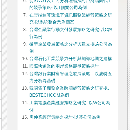
6.
從SWOT及五力分析理論探討台灣晶圓代工
的競爭策略- 以T個案公司為例
7.
在雲端運算環境下資訊服務業經營策略之研
究-以系統整合業為個案
8.
台灣金融業行動支付發展策略之研究-以C銀
行為例
9.
微型企業發展策略之分析與建立-以A公司為
例
10.
台灣石化工業競爭力分析與知識地圖之建構
11.
國際快遞業的兩岸業務競爭策略探討
12.
台灣銀行業財富管理之發展策略－以波特五
力分析為基礎
13.
韓國電子商務企業跨國經營策略之研究-以
BESTECHCOM為例
14.
工業電腦產業經營策略之研究--以W公司為
例
15.
房仲業經營策略之探討-以某公司為例