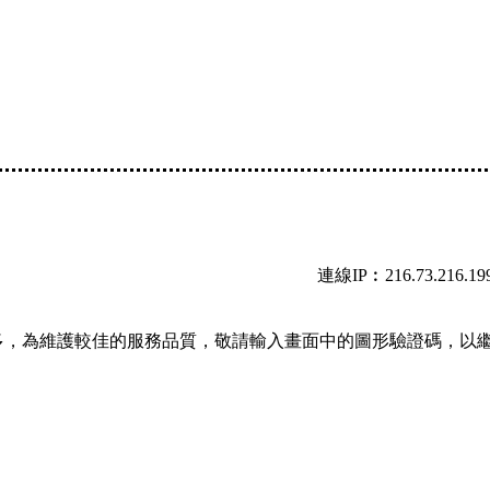
連線IP︰216.73.216.19
多，為維護較佳的服務品質，敬請輸入畫面中的圖形驗證碼，以