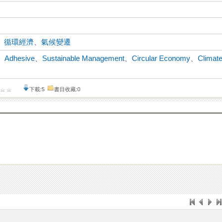
、
循環經濟
、
氣候變遷
、
Adhesive
、
Sustainable Management
、
Circular Economy
、
Climat
下載:5
書目收藏:0