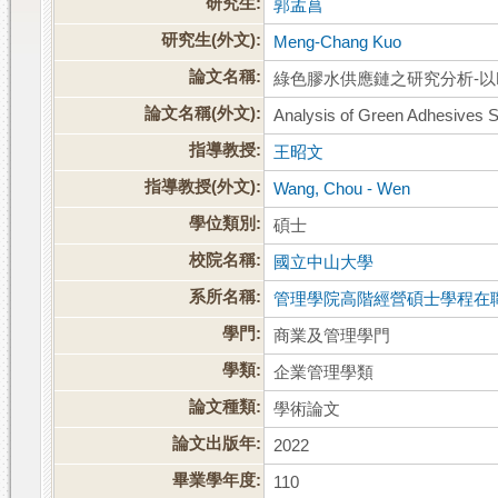
研究生:
郭孟菖
研究生(外文):
Meng-Chang Kuo
論文名稱:
綠色膠水供應鏈之研究分析-以
論文名稱(外文):
Analysis of Green Adhesives 
指導教授:
王昭文
指導教授(外文):
Wang, Chou - Wen
學位類別:
碩士
校院名稱:
國立中山大學
系所名稱:
管理學院高階經營碩士學程在
學門:
商業及管理學門
學類:
企業管理學類
論文種類:
學術論文
論文出版年:
2022
畢業學年度:
110