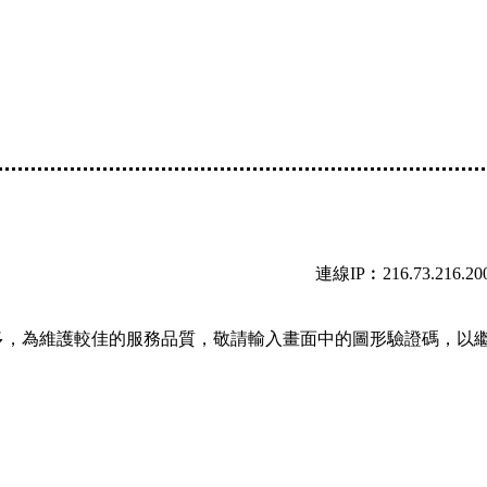
連線IP︰216.73.216.20
多，為維護較佳的服務品質，敬請輸入畫面中的圖形驗證碼，以