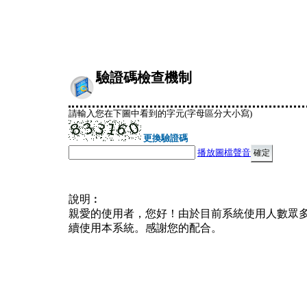
驗證碼檢查機制
請輸入您在下圖中看到的字元(字母區分大小寫)
更換驗證碼
播放圖檔聲音
說明︰
親愛的使用者，您好！由於目前系統使用人數眾
續使用本系統。感謝您的配合。