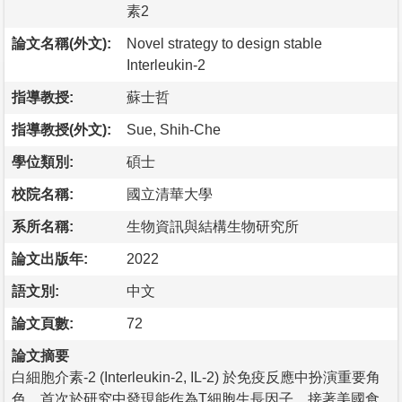
素2
論文名稱(外文):
Novel strategy to design stable
Interleukin-2
指導教授:
蘇士哲
指導教授(外文):
Sue, Shih-Che
學位類別:
碩士
校院名稱:
國立清華大學
系所名稱:
生物資訊與結構生物研究所
論文出版年:
2022
語文別:
中文
論文頁數:
72
論文摘要
白細胞介素-2 (Interleukin-2, IL-2) 於免疫反應中扮演重要角
色，首次於研究中發現能作為T細胞生長因子，接著美國食