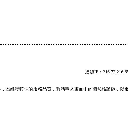
連線IP︰216.73.216.6
多，為維護較佳的服務品質，敬請輸入畫面中的圖形驗證碼，以