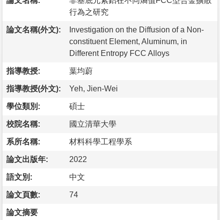
論文名稱:
非基底元素鋁在不同熵值FCC型合金擴散
行為之研究
論文名稱(外文):
Investigation on the Diffusion of a Non-
constituent Element, Aluminum, in
Different Entropy FCC Alloys
指導教授:
葉均蔚
指導教授(外文):
Yeh, Jien-Wei
學位類別:
碩士
校院名稱:
國立清華大學
系所名稱:
材料科學工程學系
論文出版年:
2022
語文別:
中文
論文頁數:
74
論文摘要