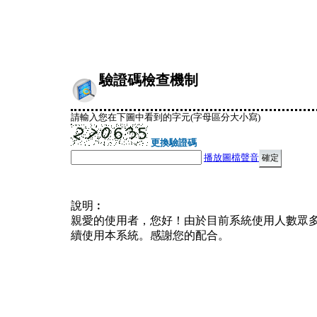
驗證碼檢查機制
請輸入您在下圖中看到的字元(字母區分大小寫)
更換驗證碼
播放圖檔聲音
說明︰
親愛的使用者，您好！由於目前系統使用人數眾
續使用本系統。感謝您的配合。