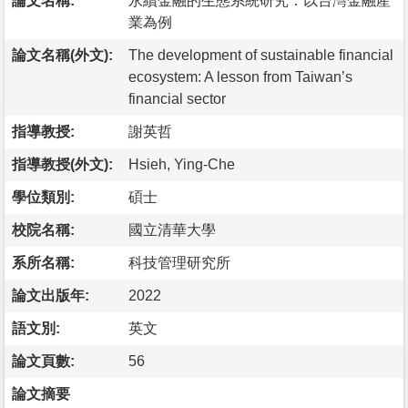
論文名稱:
永續金融的生態系統研究：以台灣金融產
業為例
論文名稱(外文):
The development of sustainable financial
ecosystem: A lesson from Taiwan’s
financial sector
指導教授:
謝英哲
指導教授(外文):
Hsieh, Ying-Che
學位類別:
碩士
校院名稱:
國立清華大學
系所名稱:
科技管理研究所
論文出版年:
2022
語文別:
英文
論文頁數:
56
論文摘要