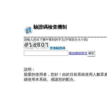
驗證碼檢查機制
請輸入您在下圖中看到的字元(字母區分大小寫)
更換驗證碼
播放圖檔聲音
說明︰
親愛的使用者，您好！由於目前系統使用人數眾
續使用本系統。感謝您的配合。