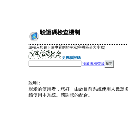
驗證碼檢查機制
請輸入您在下圖中看到的字元(字母區分大小寫)
更換驗證碼
播放圖檔聲音
說明︰
親愛的使用者，您好！由於目前系統使用人數眾
續使用本系統。感謝您的配合。