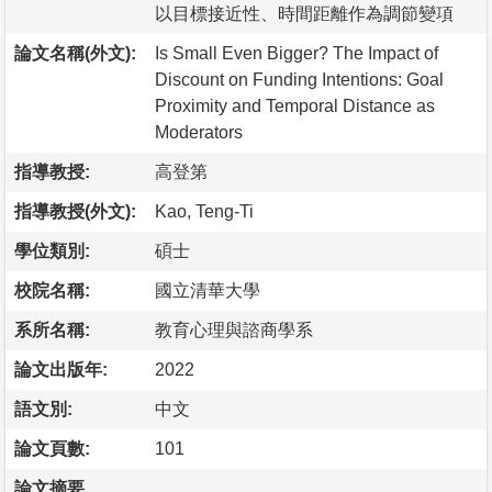
以目標接近性、時間距離作為調節變項
論文名稱(外文):
Is Small Even Bigger? The Impact of
Discount on Funding Intentions: Goal
Proximity and Temporal Distance as
Moderators
指導教授:
高登第
指導教授(外文):
Kao, Teng-Ti
學位類別:
碩士
校院名稱:
國立清華大學
系所名稱:
教育心理與諮商學系
論文出版年:
2022
語文別:
中文
論文頁數:
101
論文摘要