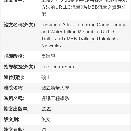
論文名稱:
上傳方向之5G網路中運用賽局理論與注水
方法的URLLC流量與eMBB流量之資源分
配
論文名稱(外文):
Resource Allocation using Game Theory
and Water-Filling Method for URLLC
Traffic and eMBB Traffic in Uplink 5G
Networks
指導教授:
李端興
指導教授(外文):
Lee, Duan-Shin
學位類別:
碩士
校院名稱:
國立清華大學
系所名稱:
資訊工程學系
論文出版年:
2022
語文別:
英文
論文頁數:
71