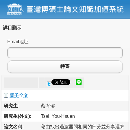
詳目顯示
Email地址:
轉寄
電子全文
研究生:
蔡宥璿
研究生(外文):
Tsai, You-Hsuen
論文名稱:
藉由找出過濾器間相同的部分並分享運算