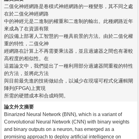
二值化神經網路是卷積式神經網路的一種變形，其不同之處
在於二值化神經網路
中的神經元是二進制的權重和二進制的輸出。此種網路近年
來成為了在資源有限
的設備上部署人工智慧的一種具前景的方法。由於二值化權
重的特性，二值化神
經網路在計算上不再需要乘法器，並且過濾器之間也有著較
高程度的相似性。在
這篇論文中，我們提出了一種利用部分過濾器間重複的特性
的方法，並將此方法
與目前最先進的技術做結合，以減少在現場可程式化邏輯閘
陣列(FPGA)上實現
所需的硬體成本和合成時間。
論文外文摘要
Binarized Neural Network (BNN), which is a variant of
Convolutional Neural Network (CNN) with binary weights
and binary outputs on a neuron, has emerged as a
promising approach to deploy artificial intelligence on