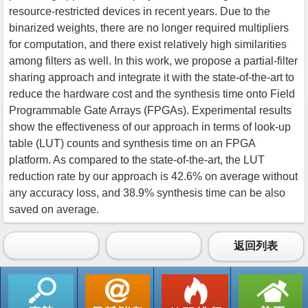
resource-restricted devices in recent years. Due to the
binarized weights, there are no longer required multipliers
for computation, and there exist relatively high similarities
among filters as well. In this work, we propose a partial-filter
sharing approach and integrate it with the state-of-the-art to
reduce the hardware cost and the synthesis time onto Field
Programmable Gate Arrays (FPGAs). Experimental results
show the effectiveness of our approach in terms of look-up
table (LUT) counts and synthesis time on an FPGA
platform. As compared to the state-of-the-art, the LUT
reduction rate by our approach is 42.6% on average without
any accuracy loss, and 38.9% synthesis time can be also
saved on average.
返回列表