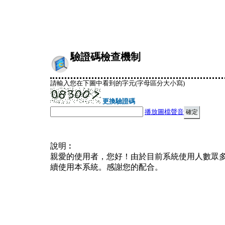
驗證碼檢查機制
請輸入您在下圖中看到的字元(字母區分大小寫)
更換驗證碼
播放圖檔聲音
說明︰
親愛的使用者，您好！由於目前系統使用人數眾
續使用本系統。感謝您的配合。