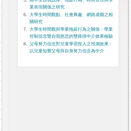
5.
高中生自我設障、拖延行為、時間管理與學
業表現關係之研究
6.
大學生時間觀點、社會興趣、網路成癮之相
關研究
7.
大學生時間觀與學業拖延行為之關係：學業
控制信念暨自我慈悲的雙路徑中介效果檢驗
8.
父母努力信念對兒童學習投入之預測效果：
以兒童知覺父母與自身努力信念為中介