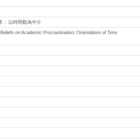
果： 以時間觀為中介
t Beliefs on Academic Procrastination: Orientations of Time