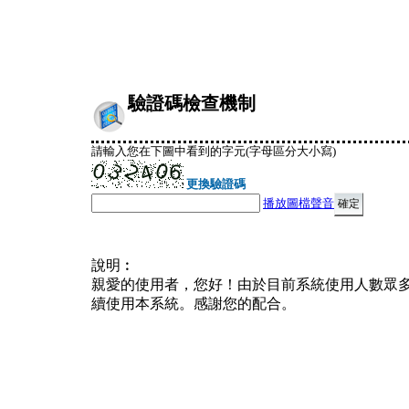
驗證碼檢查機制
請輸入您在下圖中看到的字元(字母區分大小寫)
更換驗證碼
播放圖檔聲音
說明︰
親愛的使用者，您好！由於目前系統使用人數眾
續使用本系統。感謝您的配合。