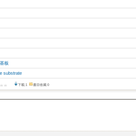
基板
le substrate
下載:1
書目收藏:0