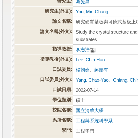
研究生:
游旻昌
研究生(外文):
You, Min-Chang
論文名稱:
研究硬質基板與可撓式基板上C
論文名稱(外文):
Study the crystal structure and 
substrates
指導教授:
李志浩
指導教授(外文):
Lee, Chih-Hao
口試委員:
楊朝堯
、
蔣慶有
口試委員(外文):
Yang, Chao-Yao
、
Chiang, Chi
口試日期:
2022-07-14
學位類別:
碩士
校院名稱:
國立清華大學
系所名稱:
工程與系統科學系
學門:
工程學門