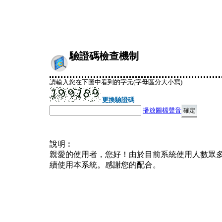
驗證碼檢查機制
請輸入您在下圖中看到的字元(字母區分大小寫)
更換驗證碼
播放圖檔聲音
說明︰
親愛的使用者，您好！由於目前系統使用人數眾
續使用本系統。感謝您的配合。