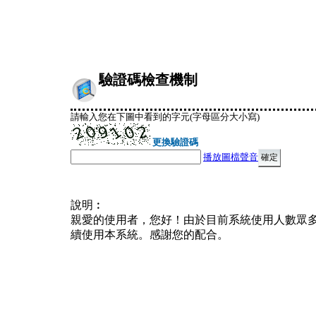
驗證碼檢查機制
請輸入您在下圖中看到的字元(字母區分大小寫)
更換驗證碼
播放圖檔聲音
說明︰
親愛的使用者，您好！由於目前系統使用人數眾
續使用本系統。感謝您的配合。