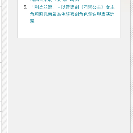
5.
「剛柔並濟」－以音樂劇《刁蠻公主》女主
角莉莉凡南希為例談喜劇角色塑造與表演詮
釋