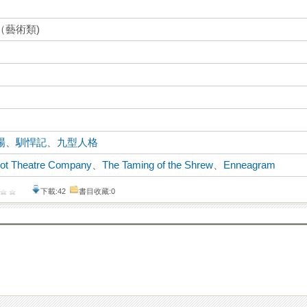
（藝術類)
場
、
馴悍記
、
九型人格
ot Theatre Company
、
The Taming of the Shrew
、
Enneagram
下載:42
書目收藏:0