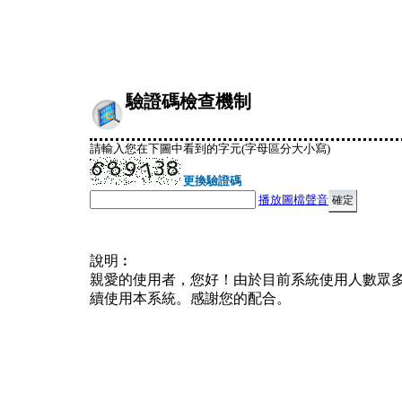
驗證碼檢查機制
請輸入您在下圖中看到的字元(字母區分大小寫)
更換驗證碼
播放圖檔聲音
說明︰
親愛的使用者，您好！由於目前系統使用人數眾
續使用本系統。感謝您的配合。